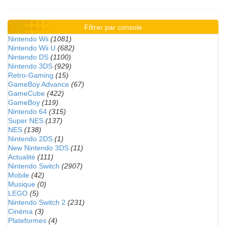
Filtrer par console
Nintendo Wii
(1081)
Nintendo Wii U
(682)
Nintendo DS
(1100)
Nintendo 3DS
(929)
Retro-Gaming
(15)
GameBoy Advance
(67)
GameCube
(422)
GameBoy
(119)
Nintendo 64
(315)
Super NES
(137)
NES
(138)
Nintendo 2DS
(1)
New Nintendo 3DS
(11)
Actualité
(111)
Nintendo Switch
(2907)
Mobile
(42)
Musique
(0)
LEGO
(5)
Nintendo Switch 2
(231)
Cinéma
(3)
Plateformes
(4)