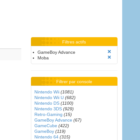
Filtres actifs
GameBoy Advance
Moba
Filtrer par console
Nintendo Wii
(1081)
Nintendo Wii U
(682)
Nintendo DS
(1100)
Nintendo 3DS
(929)
Retro-Gaming
(15)
GameBoy Advance
(67)
GameCube
(422)
GameBoy
(119)
Nintendo 64
(315)