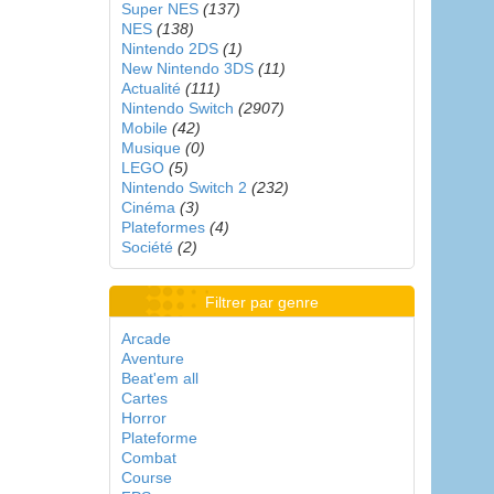
Super NES
(137)
NES
(138)
Nintendo 2DS
(1)
New Nintendo 3DS
(11)
Actualité
(111)
Nintendo Switch
(2907)
Mobile
(42)
Musique
(0)
LEGO
(5)
Nintendo Switch 2
(232)
Cinéma
(3)
Plateformes
(4)
Société
(2)
Filtrer par genre
Arcade
Aventure
Beat'em all
Cartes
Horror
Plateforme
Combat
Course