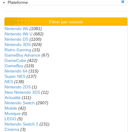
Plateforme
Filtrer par console
Nintendo Wii
(1081)
Nintendo Wii U
(682)
Nintendo DS
(1100)
Nintendo 3DS
(929)
Retro-Gaming
(15)
GameBoy Advance
(67)
GameCube
(422)
GameBoy
(119)
Nintendo 64
(315)
Super NES
(137)
NES
(138)
Nintendo 2DS
(1)
New Nintendo 3DS
(11)
Actualité
(111)
Nintendo Switch
(2907)
Mobile
(42)
Musique
(0)
LEGO
(5)
Nintendo Switch 2
(231)
Cinéma
(3)