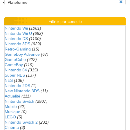
Plateforme
Filtrer par console
Nintendo Wii
(1081)
Nintendo Wii U
(682)
Nintendo DS
(1100)
Nintendo 3DS
(929)
Retro-Gaming
(15)
GameBoy Advance
(67)
GameCube
(422)
GameBoy
(119)
Nintendo 64
(315)
Super NES
(137)
NES
(138)
Nintendo 2DS
(1)
New Nintendo 3DS
(11)
Actualité
(111)
Nintendo Switch
(2907)
Mobile
(42)
Musique
(0)
LEGO
(5)
Nintendo Switch 2
(231)
Cinéma
(3)