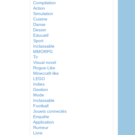
Compilation
Action
Simulation
Cuisine
Danse
Dessin
Educatif
Sport
Inclassable
MMORPG
Tir
Visual novel
Rogue-Like
Minecraft-like
LEGO
Indies
Gestion
Mode
Inclassable
Football
Jouets connectés
Enquête
Application
Rumeur
Livre