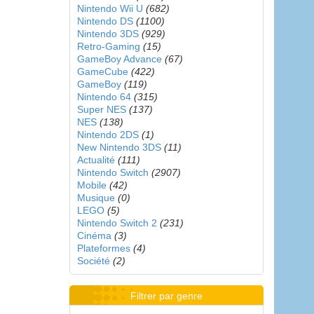
Nintendo Wii U
(682)
Nintendo DS
(1100)
Nintendo 3DS
(929)
Retro-Gaming
(15)
GameBoy Advance
(67)
GameCube
(422)
GameBoy
(119)
Nintendo 64
(315)
Super NES
(137)
NES
(138)
Nintendo 2DS
(1)
New Nintendo 3DS
(11)
Actualité
(111)
Nintendo Switch
(2907)
Mobile
(42)
Musique
(0)
LEGO
(5)
Nintendo Switch 2
(231)
Cinéma
(3)
Plateformes
(4)
Société
(2)
Filtrer par genre