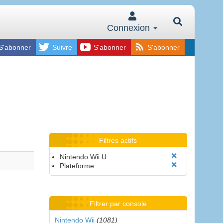
Connexion
S'abonner
Suivre
S'abonner
S'abonner
Filtres actifs
Nintendo Wii U
Plateforme
Filtrer par console
Nintendo Wii
(1081)