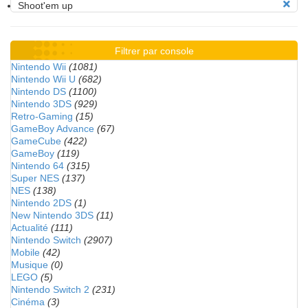
Shoot'em up
Filtrer par console
Nintendo Wii
(1081)
Nintendo Wii U
(682)
Nintendo DS
(1100)
Nintendo 3DS
(929)
Retro-Gaming
(15)
GameBoy Advance
(67)
GameCube
(422)
GameBoy
(119)
Nintendo 64
(315)
Super NES
(137)
NES
(138)
Nintendo 2DS
(1)
New Nintendo 3DS
(11)
Actualité
(111)
Nintendo Switch
(2907)
Mobile
(42)
Musique
(0)
LEGO
(5)
Nintendo Switch 2
(231)
Cinéma
(3)