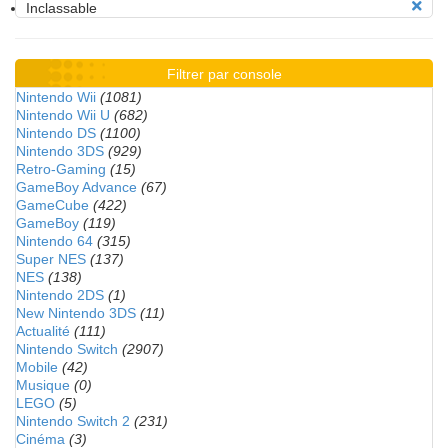
Inclassable
Filtrer par console
Nintendo Wii
(1081)
Nintendo Wii U
(682)
Nintendo DS
(1100)
Nintendo 3DS
(929)
Retro-Gaming
(15)
GameBoy Advance
(67)
GameCube
(422)
GameBoy
(119)
Nintendo 64
(315)
Super NES
(137)
NES
(138)
Nintendo 2DS
(1)
New Nintendo 3DS
(11)
Actualité
(111)
Nintendo Switch
(2907)
Mobile
(42)
Musique
(0)
LEGO
(5)
Nintendo Switch 2
(231)
Cinéma
(3)