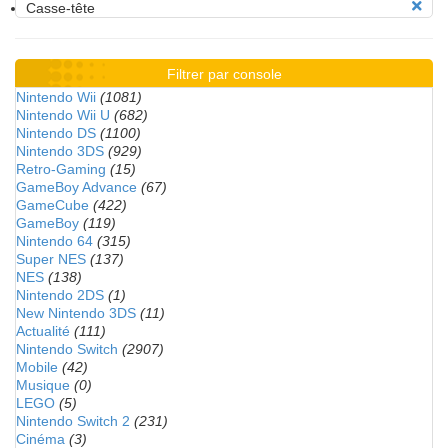
Casse-tête
Filtrer par console
Nintendo Wii
(1081)
Nintendo Wii U
(682)
Nintendo DS
(1100)
Nintendo 3DS
(929)
Retro-Gaming
(15)
GameBoy Advance
(67)
GameCube
(422)
GameBoy
(119)
Nintendo 64
(315)
Super NES
(137)
NES
(138)
Nintendo 2DS
(1)
New Nintendo 3DS
(11)
Actualité
(111)
Nintendo Switch
(2907)
Mobile
(42)
Musique
(0)
LEGO
(5)
Nintendo Switch 2
(231)
Cinéma
(3)