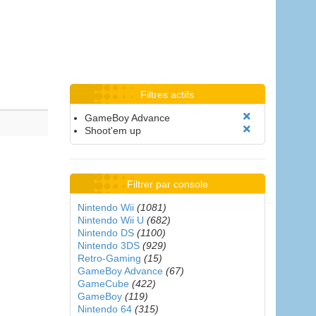
Filtres actifs
GameBoy Advance
Shoot'em up
Filtrer par console
Nintendo Wii
(1081)
Nintendo Wii U
(682)
Nintendo DS
(1100)
Nintendo 3DS
(929)
Retro-Gaming
(15)
GameBoy Advance
(67)
GameCube
(422)
GameBoy
(119)
Nintendo 64
(315)