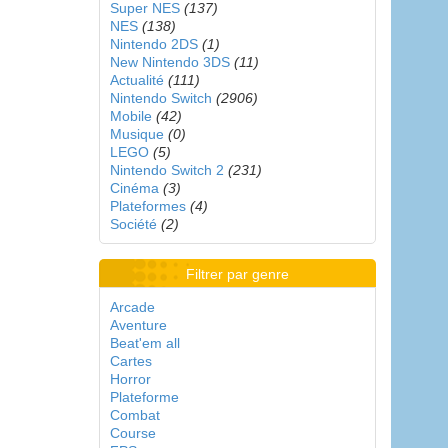
Super NES
(137)
NES
(138)
Nintendo 2DS
(1)
New Nintendo 3DS
(11)
Actualité
(111)
Nintendo Switch
(2906)
Mobile
(42)
Musique
(0)
LEGO
(5)
Nintendo Switch 2
(231)
Cinéma
(3)
Plateformes
(4)
Société
(2)
Filtrer par genre
Arcade
Aventure
Beat'em all
Cartes
Horror
Plateforme
Combat
Course