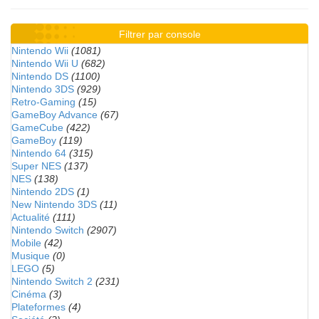
Filtrer par console
Nintendo Wii
(1081)
Nintendo Wii U
(682)
Nintendo DS
(1100)
Nintendo 3DS
(929)
Retro-Gaming
(15)
GameBoy Advance
(67)
GameCube
(422)
GameBoy
(119)
Nintendo 64
(315)
Super NES
(137)
NES
(138)
Nintendo 2DS
(1)
New Nintendo 3DS
(11)
Actualité
(111)
Nintendo Switch
(2907)
Mobile
(42)
Musique
(0)
LEGO
(5)
Nintendo Switch 2
(231)
Cinéma
(3)
Plateformes
(4)