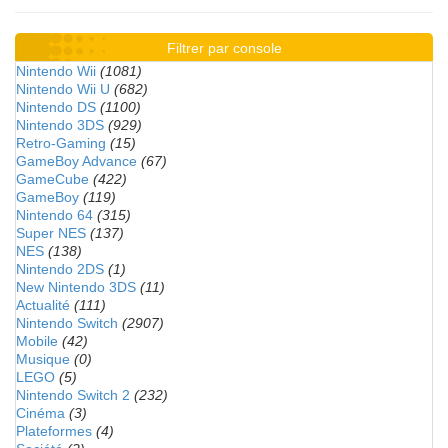
Filtrer par console
Nintendo Wii
(1081)
Nintendo Wii U
(682)
Nintendo DS
(1100)
Nintendo 3DS
(929)
Retro-Gaming
(15)
GameBoy Advance
(67)
GameCube
(422)
GameBoy
(119)
Nintendo 64
(315)
Super NES
(137)
NES
(138)
Nintendo 2DS
(1)
New Nintendo 3DS
(11)
Actualité
(111)
Nintendo Switch
(2907)
Mobile
(42)
Musique
(0)
LEGO
(5)
Nintendo Switch 2
(232)
Cinéma
(3)
Plateformes
(4)