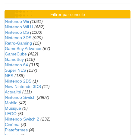
Filtrer par console
Nintendo Wii
(1081)
Nintendo Wii U
(682)
Nintendo DS
(1100)
Nintendo 3DS
(929)
Retro-Gaming
(15)
GameBoy Advance
(67)
GameCube
(422)
GameBoy
(119)
Nintendo 64
(315)
Super NES
(137)
NES
(138)
Nintendo 2DS
(1)
New Nintendo 3DS
(11)
Actualité
(111)
Nintendo Switch
(2907)
Mobile
(42)
Musique
(0)
LEGO
(5)
Nintendo Switch 2
(232)
Cinéma
(3)
Plateformes
(4)