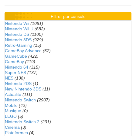
Filtrer par console
Nintendo Wii
(1081)
Nintendo Wii U
(682)
Nintendo DS
(1100)
Nintendo 3DS
(929)
Retro-Gaming
(15)
GameBoy Advance
(67)
GameCube
(422)
GameBoy
(119)
Nintendo 64
(315)
Super NES
(137)
NES
(138)
Nintendo 2DS
(1)
New Nintendo 3DS
(11)
Actualité
(111)
Nintendo Switch
(2907)
Mobile
(42)
Musique
(0)
LEGO
(5)
Nintendo Switch 2
(231)
Cinéma
(3)
Plateformes
(4)