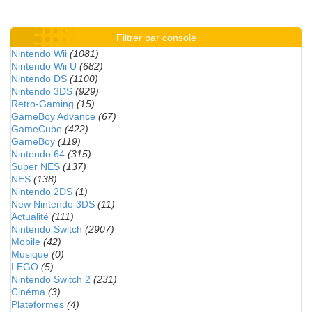
Filtrer par console
Nintendo Wii
(1081)
Nintendo Wii U
(682)
Nintendo DS
(1100)
Nintendo 3DS
(929)
Retro-Gaming
(15)
GameBoy Advance
(67)
GameCube
(422)
GameBoy
(119)
Nintendo 64
(315)
Super NES
(137)
NES
(138)
Nintendo 2DS
(1)
New Nintendo 3DS
(11)
Actualité
(111)
Nintendo Switch
(2907)
Mobile
(42)
Musique
(0)
LEGO
(5)
Nintendo Switch 2
(231)
Cinéma
(3)
Plateformes
(4)