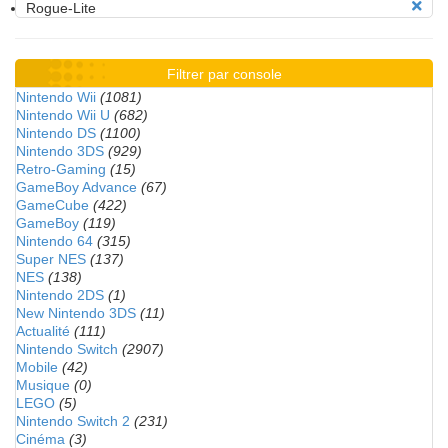
Rogue-Lite
Filtrer par console
Nintendo Wii
(1081)
Nintendo Wii U
(682)
Nintendo DS
(1100)
Nintendo 3DS
(929)
Retro-Gaming
(15)
GameBoy Advance
(67)
GameCube
(422)
GameBoy
(119)
Nintendo 64
(315)
Super NES
(137)
NES
(138)
Nintendo 2DS
(1)
New Nintendo 3DS
(11)
Actualité
(111)
Nintendo Switch
(2907)
Mobile
(42)
Musique
(0)
LEGO
(5)
Nintendo Switch 2
(231)
Cinéma
(3)