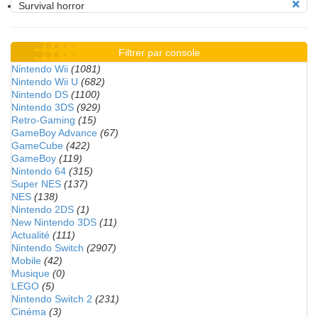
Survival horror
Filtrer par console
Nintendo Wii
(1081)
Nintendo Wii U
(682)
Nintendo DS
(1100)
Nintendo 3DS
(929)
Retro-Gaming
(15)
GameBoy Advance
(67)
GameCube
(422)
GameBoy
(119)
Nintendo 64
(315)
Super NES
(137)
NES
(138)
Nintendo 2DS
(1)
New Nintendo 3DS
(11)
Actualité
(111)
Nintendo Switch
(2907)
Mobile
(42)
Musique
(0)
LEGO
(5)
Nintendo Switch 2
(231)
Cinéma
(3)