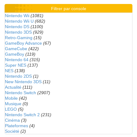
Filtrer par console
Nintendo Wii
(1081)
Nintendo Wii U
(682)
Nintendo DS
(1100)
Nintendo 3DS
(929)
Retro-Gaming
(15)
GameBoy Advance
(67)
GameCube
(422)
GameBoy
(119)
Nintendo 64
(315)
Super NES
(137)
NES
(138)
Nintendo 2DS
(1)
New Nintendo 3DS
(11)
Actualité
(111)
Nintendo Switch
(2907)
Mobile
(42)
Musique
(0)
LEGO
(5)
Nintendo Switch 2
(231)
Cinéma
(3)
Plateformes
(4)
Société
(2)