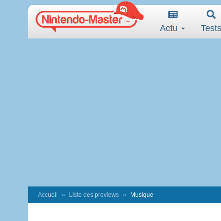
Actu
Test
Accueil
Liste des previews
Musique