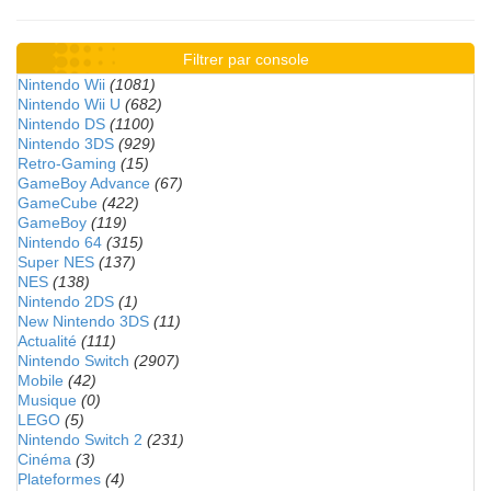
Filtrer par console
Nintendo Wii
(1081)
Nintendo Wii U
(682)
Nintendo DS
(1100)
Nintendo 3DS
(929)
Retro-Gaming
(15)
GameBoy Advance
(67)
GameCube
(422)
GameBoy
(119)
Nintendo 64
(315)
Super NES
(137)
NES
(138)
Nintendo 2DS
(1)
New Nintendo 3DS
(11)
Actualité
(111)
Nintendo Switch
(2907)
Mobile
(42)
Musique
(0)
LEGO
(5)
Nintendo Switch 2
(231)
Cinéma
(3)
Plateformes
(4)