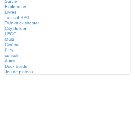
Survie
Exploration
Livres
Tactical-RPG
Twin-stick shooter
City Builder
LEGO
Multi
Cinéma
Film
console
Autre
Deck Builder
Jeu de plateau