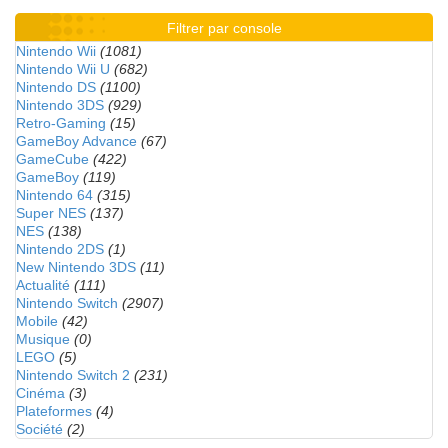
Filtrer par console
Nintendo Wii
(1081)
Nintendo Wii U
(682)
Nintendo DS
(1100)
Nintendo 3DS
(929)
Retro-Gaming
(15)
GameBoy Advance
(67)
GameCube
(422)
GameBoy
(119)
Nintendo 64
(315)
Super NES
(137)
NES
(138)
Nintendo 2DS
(1)
New Nintendo 3DS
(11)
Actualité
(111)
Nintendo Switch
(2907)
Mobile
(42)
Musique
(0)
LEGO
(5)
Nintendo Switch 2
(231)
Cinéma
(3)
Plateformes
(4)
Société
(2)