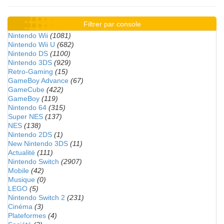
Filtrer par console
Nintendo Wii
(1081)
Nintendo Wii U
(682)
Nintendo DS
(1100)
Nintendo 3DS
(929)
Retro-Gaming
(15)
GameBoy Advance
(67)
GameCube
(422)
GameBoy
(119)
Nintendo 64
(315)
Super NES
(137)
NES
(138)
Nintendo 2DS
(1)
New Nintendo 3DS
(11)
Actualité
(111)
Nintendo Switch
(2907)
Mobile
(42)
Musique
(0)
LEGO
(5)
Nintendo Switch 2
(231)
Cinéma
(3)
Plateformes
(4)