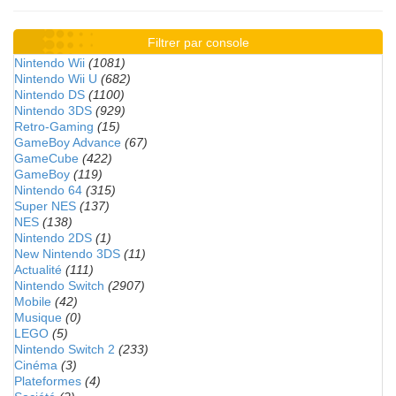
Filtrer par console
Nintendo Wii
(1081)
Nintendo Wii U
(682)
Nintendo DS
(1100)
Nintendo 3DS
(929)
Retro-Gaming
(15)
GameBoy Advance
(67)
GameCube
(422)
GameBoy
(119)
Nintendo 64
(315)
Super NES
(137)
NES
(138)
Nintendo 2DS
(1)
New Nintendo 3DS
(11)
Actualité
(111)
Nintendo Switch
(2907)
Mobile
(42)
Musique
(0)
LEGO
(5)
Nintendo Switch 2
(233)
Cinéma
(3)
Plateformes
(4)