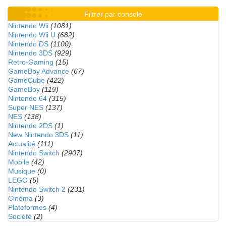
Filtrer par console
Nintendo Wii
(1081)
Nintendo Wii U
(682)
Nintendo DS
(1100)
Nintendo 3DS
(929)
Retro-Gaming
(15)
GameBoy Advance
(67)
GameCube
(422)
GameBoy
(119)
Nintendo 64
(315)
Super NES
(137)
NES
(138)
Nintendo 2DS
(1)
New Nintendo 3DS
(11)
Actualité
(111)
Nintendo Switch
(2907)
Mobile
(42)
Musique
(0)
LEGO
(5)
Nintendo Switch 2
(231)
Cinéma
(3)
Plateformes
(4)
Société
(2)