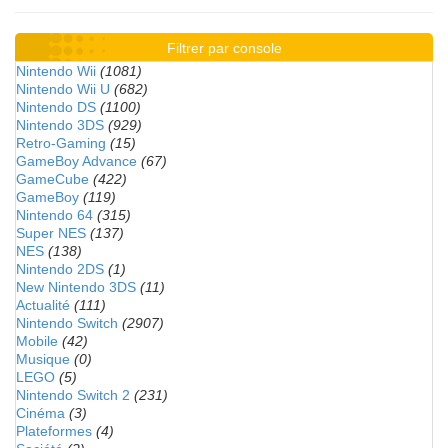
Filtrer par console
Nintendo Wii
(1081)
Nintendo Wii U
(682)
Nintendo DS
(1100)
Nintendo 3DS
(929)
Retro-Gaming
(15)
GameBoy Advance
(67)
GameCube
(422)
GameBoy
(119)
Nintendo 64
(315)
Super NES
(137)
NES
(138)
Nintendo 2DS
(1)
New Nintendo 3DS
(11)
Actualité
(111)
Nintendo Switch
(2907)
Mobile
(42)
Musique
(0)
LEGO
(5)
Nintendo Switch 2
(231)
Cinéma
(3)
Plateformes
(4)