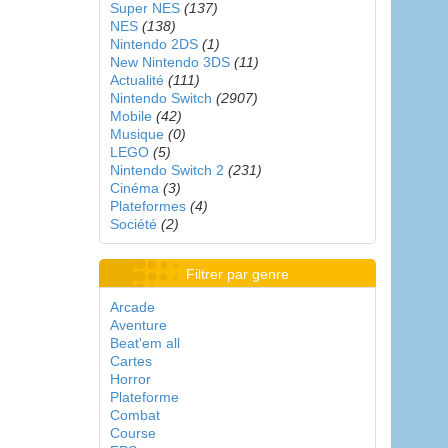
Super NES
(137)
NES
(138)
Nintendo 2DS
(1)
New Nintendo 3DS
(11)
Actualité
(111)
Nintendo Switch
(2907)
Mobile
(42)
Musique
(0)
LEGO
(5)
Nintendo Switch 2
(231)
Cinéma
(3)
Plateformes
(4)
Société
(2)
Filtrer par genre
Arcade
Aventure
Beat'em all
Cartes
Horror
Plateforme
Combat
Course