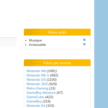
Filtres actifs
Musique
Inclassable
Filtrer par console
Nintendo Wii
(1081)
Nintendo Wii U
(682)
Nintendo DS
(1100)
Nintendo 3DS
(929)
Retro-Gaming
(15)
GameBoy Advance
(67)
GameCube
(422)
GameBoy
(119)
Nintendo 64
(315)