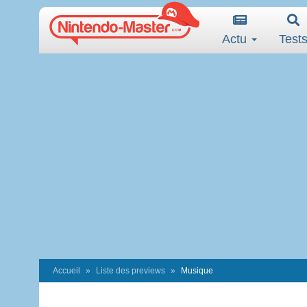
Actu
Test
Accueil
Liste des previews
Musique