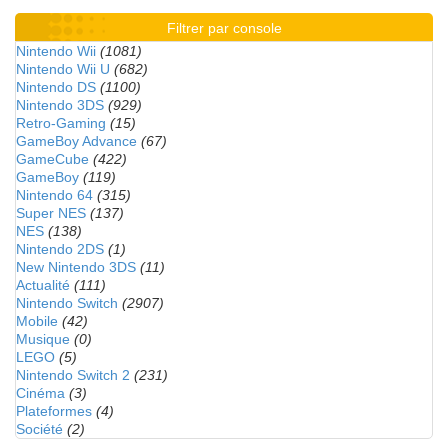
Filtrer par console
Nintendo Wii
(1081)
Nintendo Wii U
(682)
Nintendo DS
(1100)
Nintendo 3DS
(929)
Retro-Gaming
(15)
GameBoy Advance
(67)
GameCube
(422)
GameBoy
(119)
Nintendo 64
(315)
Super NES
(137)
NES
(138)
Nintendo 2DS
(1)
New Nintendo 3DS
(11)
Actualité
(111)
Nintendo Switch
(2907)
Mobile
(42)
Musique
(0)
LEGO
(5)
Nintendo Switch 2
(231)
Cinéma
(3)
Plateformes
(4)
Société
(2)