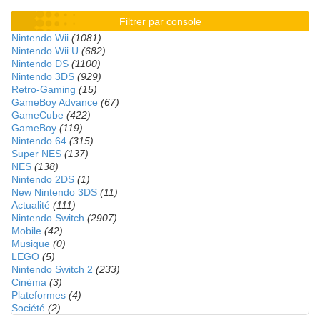
Filtrer par console
Nintendo Wii
(1081)
Nintendo Wii U
(682)
Nintendo DS
(1100)
Nintendo 3DS
(929)
Retro-Gaming
(15)
GameBoy Advance
(67)
GameCube
(422)
GameBoy
(119)
Nintendo 64
(315)
Super NES
(137)
NES
(138)
Nintendo 2DS
(1)
New Nintendo 3DS
(11)
Actualité
(111)
Nintendo Switch
(2907)
Mobile
(42)
Musique
(0)
LEGO
(5)
Nintendo Switch 2
(233)
Cinéma
(3)
Plateformes
(4)
Société
(2)