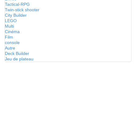
Tactical-RPG
Twin-stick shooter
City Builder
LEGO
Multi
Cinéma
Film
console
Autre
Deck Builder
Jeu de plateau