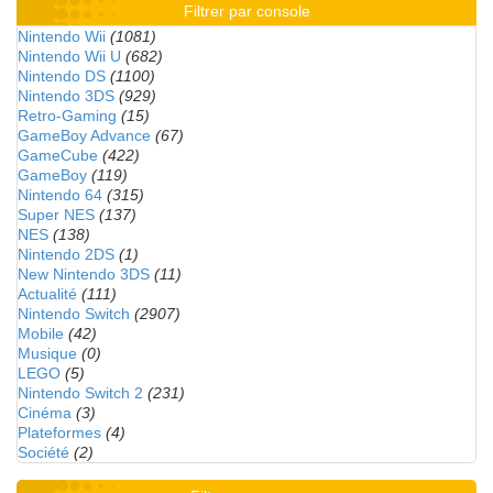
Filtrer par console
Nintendo Wii
(1081)
Nintendo Wii U
(682)
Nintendo DS
(1100)
Nintendo 3DS
(929)
Retro-Gaming
(15)
GameBoy Advance
(67)
GameCube
(422)
GameBoy
(119)
Nintendo 64
(315)
Super NES
(137)
NES
(138)
Nintendo 2DS
(1)
New Nintendo 3DS
(11)
Actualité
(111)
Nintendo Switch
(2907)
Mobile
(42)
Musique
(0)
LEGO
(5)
Nintendo Switch 2
(231)
Cinéma
(3)
Plateformes
(4)
Société
(2)