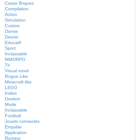
Casse Briques
Compilation
Action
Simulation
Cuisine
Danse
Dessin
Educatif
Sport
Inclassable
MMORPG
Tir
Visual novel
Rogue-Like
Minecraft-like
LEGO
Indies
Gestion
Mode
Inclassable
Football
Jouets connectés
Enquête
Application
Rumeur