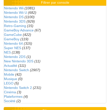
Filtrer par console
Nintendo Wii
(1081)
Nintendo Wii U
(682)
Nintendo DS
(1100)
Nintendo 3DS
(929)
Retro-Gaming
(15)
GameBoy Advance
(67)
GameCube
(422)
GameBoy
(119)
Nintendo 64
(315)
Super NES
(137)
NES
(138)
Nintendo 2DS
(1)
New Nintendo 3DS
(11)
Actualité
(111)
Nintendo Switch
(2907)
Mobile
(42)
Musique
(0)
LEGO
(5)
Nintendo Switch 2
(231)
Cinéma
(3)
Plateformes
(4)
Société
(2)