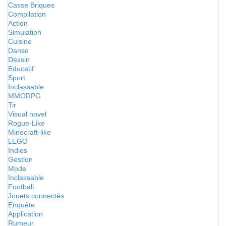
Casse Briques
Compilation
Action
Simulation
Cuisine
Danse
Dessin
Educatif
Sport
Inclassable
MMORPG
Tir
Visual novel
Rogue-Like
Minecraft-like
LEGO
Indies
Gestion
Mode
Inclassable
Football
Jouets connectés
Enquête
Application
Rumeur