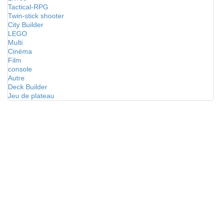
Tactical-RPG
Twin-stick shooter
City Builder
LEGO
Multi
Cinéma
Film
console
Autre
Deck Builder
Jeu de plateau