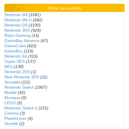
Filtrer par console
Nintendo Wii
(1081)
Nintendo Wii U
(682)
Nintendo DS
(1100)
Nintendo 3DS
(929)
Retro-Gaming
(15)
GameBoy Advance
(67)
GameCube
(422)
GameBoy
(119)
Nintendo 64
(315)
Super NES
(137)
NES
(138)
Nintendo 2DS
(1)
New Nintendo 3DS
(11)
Actualité
(111)
Nintendo Switch
(2907)
Mobile
(42)
Musique
(0)
LEGO
(5)
Nintendo Switch 2
(231)
Cinéma
(3)
Plateformes
(4)
Société
(2)