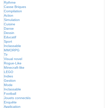
Rythme
Casse Briques
Compilation
Action
Simulation
Cuisine
Danse
Dessin
Educatif
Sport
Inclassable
MMORPG
Tir
Visual novel
Rogue-Like
Minecraft-like
LEGO
Indies
Gestion
Mode
Inclassable
Football
Jouets connectés
Enquête
Application