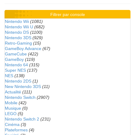
Filtrer par console
Nintendo Wii
(1081)
Nintendo Wii U
(682)
Nintendo DS
(1100)
Nintendo 3DS
(929)
Retro-Gaming
(15)
GameBoy Advance
(67)
GameCube
(422)
GameBoy
(119)
Nintendo 64
(315)
Super NES
(137)
NES
(138)
Nintendo 2DS
(1)
New Nintendo 3DS
(11)
Actualité
(111)
Nintendo Switch
(2907)
Mobile
(42)
Musique
(0)
LEGO
(5)
Nintendo Switch 2
(231)
Cinéma
(3)
Plateformes
(4)