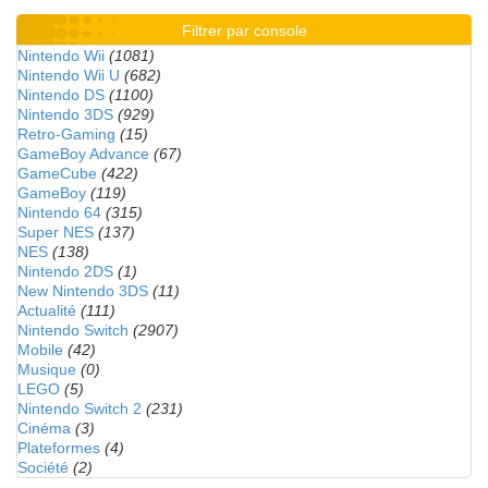
Filtrer par console
Nintendo Wii
(1081)
Nintendo Wii U
(682)
Nintendo DS
(1100)
Nintendo 3DS
(929)
Retro-Gaming
(15)
GameBoy Advance
(67)
GameCube
(422)
GameBoy
(119)
Nintendo 64
(315)
Super NES
(137)
NES
(138)
Nintendo 2DS
(1)
New Nintendo 3DS
(11)
Actualité
(111)
Nintendo Switch
(2907)
Mobile
(42)
Musique
(0)
LEGO
(5)
Nintendo Switch 2
(231)
Cinéma
(3)
Plateformes
(4)
Société
(2)