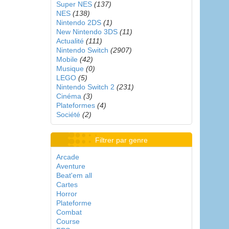
Super NES
(137)
NES
(138)
Nintendo 2DS
(1)
New Nintendo 3DS
(11)
Actualité
(111)
Nintendo Switch
(2907)
Mobile
(42)
Musique
(0)
LEGO
(5)
Nintendo Switch 2
(231)
Cinéma
(3)
Plateformes
(4)
Société
(2)
Filtrer par genre
Arcade
Aventure
Beat'em all
Cartes
Horror
Plateforme
Combat
Course