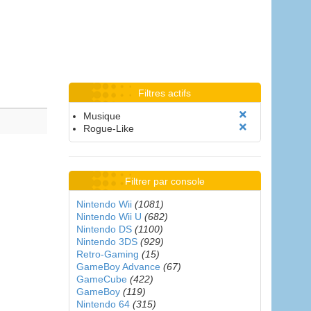
Filtres actifs
Musique
Rogue-Like
Filtrer par console
Nintendo Wii
(1081)
Nintendo Wii U
(682)
Nintendo DS
(1100)
Nintendo 3DS
(929)
Retro-Gaming
(15)
GameBoy Advance
(67)
GameCube
(422)
GameBoy
(119)
Nintendo 64
(315)