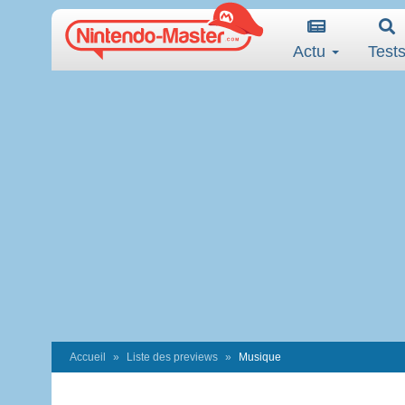
Actu
Test
Accueil
Liste des previews
Musique