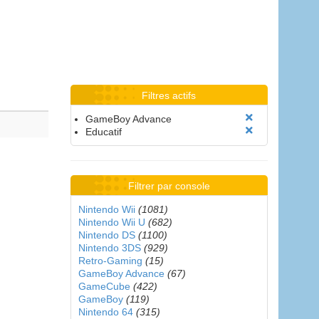
Filtres actifs
GameBoy Advance
Educatif
Filtrer par console
Nintendo Wii
(1081)
Nintendo Wii U
(682)
Nintendo DS
(1100)
Nintendo 3DS
(929)
Retro-Gaming
(15)
GameBoy Advance
(67)
GameCube
(422)
GameBoy
(119)
Nintendo 64
(315)