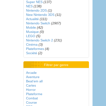
Super NES
(137)
NES
(138)
Nintendo 2DS
(1)
New Nintendo 3DS
(11)
Actualité
(111)
Nintendo Switch
(2907)
Mobile
(42)
Musique
(0)
LEGO
(5)
Nintendo Switch 2
(231)
Cinéma
(3)
Plateformes
(4)
Société
(2)
Filtrer par genre
Arcade
Aventure
Beat'em all
Cartes
Horror
Plateforme
Combat
Course