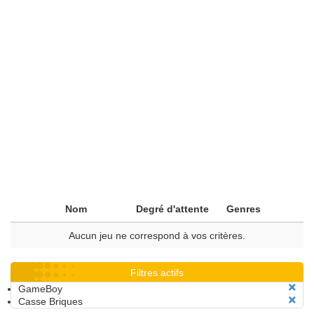
Nom
Degré d'attente
Genres
Aucun jeu ne correspond à vos critères.
Filtres actifs
GameBoy
Casse Briques