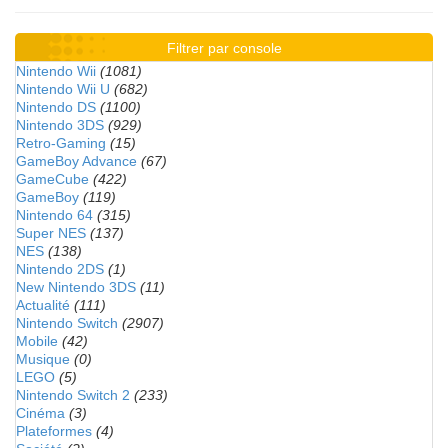
Filtrer par console
Nintendo Wii
(1081)
Nintendo Wii U
(682)
Nintendo DS
(1100)
Nintendo 3DS
(929)
Retro-Gaming
(15)
GameBoy Advance
(67)
GameCube
(422)
GameBoy
(119)
Nintendo 64
(315)
Super NES
(137)
NES
(138)
Nintendo 2DS
(1)
New Nintendo 3DS
(11)
Actualité
(111)
Nintendo Switch
(2907)
Mobile
(42)
Musique
(0)
LEGO
(5)
Nintendo Switch 2
(233)
Cinéma
(3)
Plateformes
(4)