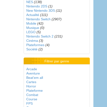
NES
(138)
Nintendo 2DS
(1)
New Nintendo 3DS
(11)
Actualité
(111)
Nintendo Switch
(2907)
Mobile
(42)
Musique
(0)
LEGO
(5)
Nintendo Switch 2
(231)
Cinéma
(3)
Plateformes
(4)
Société
(2)
Filtrer par genre
Arcade
Aventure
Beat'em all
Cartes
Horror
Plateforme
Combat
Course
FPS