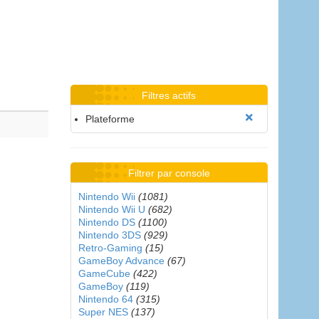
Filtres actifs
Plateforme
Filtrer par console
Nintendo Wii
(1081)
Nintendo Wii U
(682)
Nintendo DS
(1100)
Nintendo 3DS
(929)
Retro-Gaming
(15)
GameBoy Advance
(67)
GameCube
(422)
GameBoy
(119)
Nintendo 64
(315)
Super NES
(137)