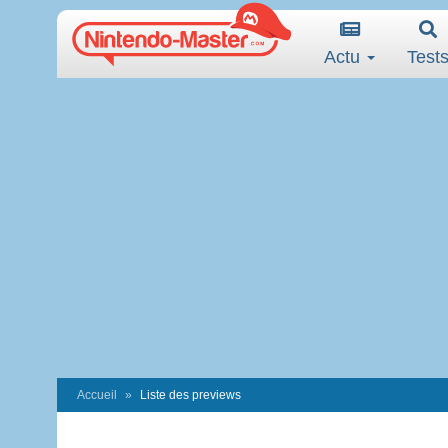
Actu
Test
Accueil
Liste des previews