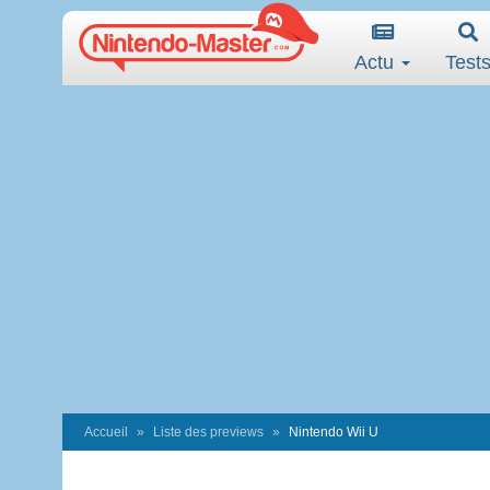
Actu
Test
Accueil
Liste des previews
Nintendo Wii U