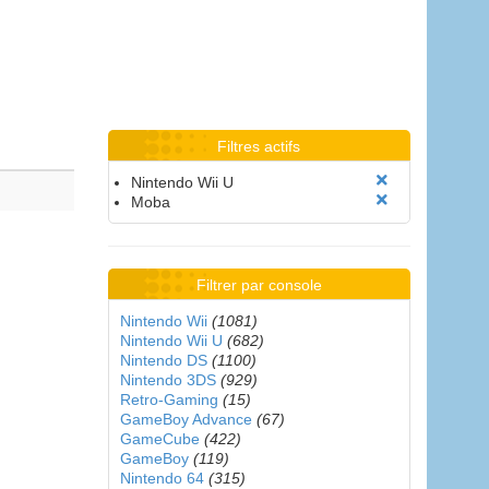
Filtres actifs
Nintendo Wii U
Moba
Filtrer par console
Nintendo Wii
(1081)
Nintendo Wii U
(682)
Nintendo DS
(1100)
Nintendo 3DS
(929)
Retro-Gaming
(15)
GameBoy Advance
(67)
GameCube
(422)
GameBoy
(119)
Nintendo 64
(315)