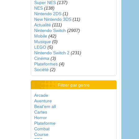
Super NES
(137)
NES
(138)
Nintendo 2DS
(1)
New Nintendo 3DS
(11)
Actualité
(111)
Nintendo Switch
(2907)
Mobile
(42)
Musique
(0)
LEGO
(5)
Nintendo Switch 2
(231)
Cinéma
(3)
Plateformes
(4)
Société
(2)
Filtrer par genre
Arcade
Aventure
Beat'em all
Cartes
Horror
Plateforme
Combat
Course