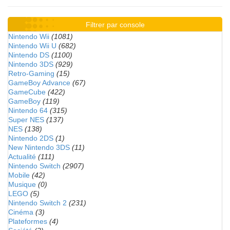
Filtrer par console
Nintendo Wii
(1081)
Nintendo Wii U
(682)
Nintendo DS
(1100)
Nintendo 3DS
(929)
Retro-Gaming
(15)
GameBoy Advance
(67)
GameCube
(422)
GameBoy
(119)
Nintendo 64
(315)
Super NES
(137)
NES
(138)
Nintendo 2DS
(1)
New Nintendo 3DS
(11)
Actualité
(111)
Nintendo Switch
(2907)
Mobile
(42)
Musique
(0)
LEGO
(5)
Nintendo Switch 2
(231)
Cinéma
(3)
Plateformes
(4)