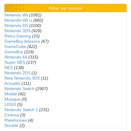
Filtrer par console
Nintendo Wii
(1081)
Nintendo Wii U
(682)
Nintendo DS
(1100)
Nintendo 3DS
(929)
Retro-Gaming
(15)
GameBoy Advance
(67)
GameCube
(422)
GameBoy
(119)
Nintendo 64
(315)
Super NES
(137)
NES
(138)
Nintendo 2DS
(1)
New Nintendo 3DS
(11)
Actualité
(111)
Nintendo Switch
(2907)
Mobile
(42)
Musique
(0)
LEGO
(5)
Nintendo Switch 2
(231)
Cinéma
(3)
Plateformes
(4)
Société
(2)