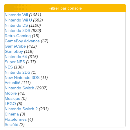
Filtrer par console
Nintendo Wii
(1081)
Nintendo Wii U
(682)
Nintendo DS
(1100)
Nintendo 3DS
(929)
Retro-Gaming
(15)
GameBoy Advance
(67)
GameCube
(422)
GameBoy
(119)
Nintendo 64
(315)
Super NES
(137)
NES
(138)
Nintendo 2DS
(1)
New Nintendo 3DS
(11)
Actualité
(111)
Nintendo Switch
(2907)
Mobile
(42)
Musique
(0)
LEGO
(5)
Nintendo Switch 2
(231)
Cinéma
(3)
Plateformes
(4)
Société
(2)