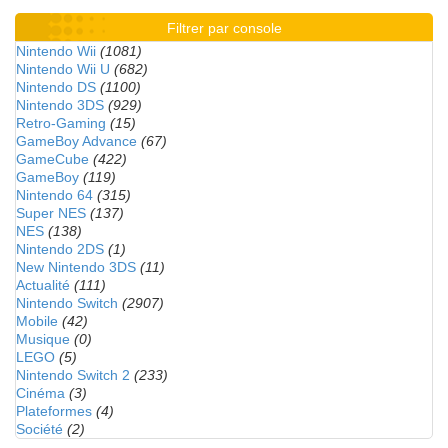
Filtrer par console
Nintendo Wii
(1081)
Nintendo Wii U
(682)
Nintendo DS
(1100)
Nintendo 3DS
(929)
Retro-Gaming
(15)
GameBoy Advance
(67)
GameCube
(422)
GameBoy
(119)
Nintendo 64
(315)
Super NES
(137)
NES
(138)
Nintendo 2DS
(1)
New Nintendo 3DS
(11)
Actualité
(111)
Nintendo Switch
(2907)
Mobile
(42)
Musique
(0)
LEGO
(5)
Nintendo Switch 2
(233)
Cinéma
(3)
Plateformes
(4)
Société
(2)