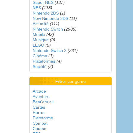
Super NES
(137)
NES
(138)
Nintendo 2DS
(1)
New Nintendo 3DS
(11)
Actualité
(111)
Nintendo Switch
(2906)
Mobile
(42)
Musique
(0)
LEGO
(5)
Nintendo Switch 2
(231)
Cinéma
(3)
Plateformes
(4)
Société
(2)
Filtrer par genre
Arcade
Aventure
Beat'em all
Cartes
Horror
Plateforme
Combat
Course