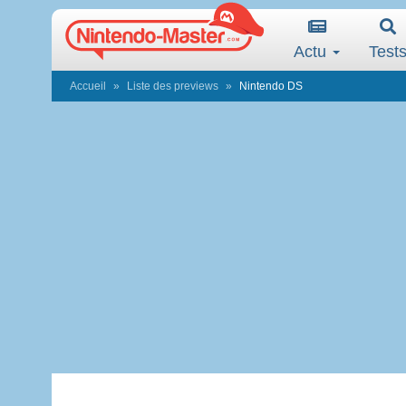
Actu
Test
Accueil
Liste des previews
Nintendo DS