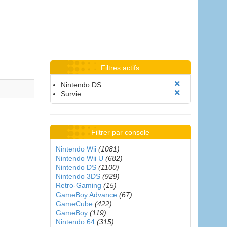
Filtres actifs
Nintendo DS
Survie
Filtrer par console
Nintendo Wii
(1081)
Nintendo Wii U
(682)
Nintendo DS
(1100)
Nintendo 3DS
(929)
Retro-Gaming
(15)
GameBoy Advance
(67)
GameCube
(422)
GameBoy
(119)
Nintendo 64
(315)