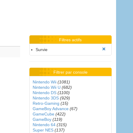
Filtres actifs
Survie
Filtrer par console
Nintendo Wii
(1081)
Nintendo Wii U
(682)
Nintendo DS
(1100)
Nintendo 3DS
(929)
Retro-Gaming
(15)
GameBoy Advance
(67)
GameCube
(422)
GameBoy
(119)
Nintendo 64
(315)
Super NES
(137)