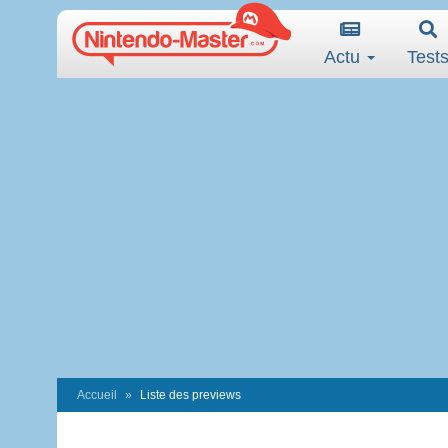
Actu
Test
Accueil
Liste des previews