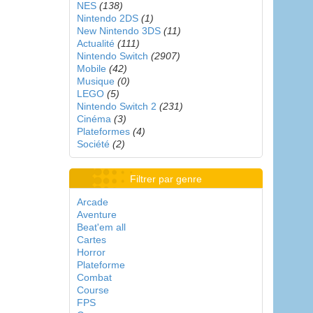
NES
(138)
Nintendo 2DS
(1)
New Nintendo 3DS
(11)
Actualité
(111)
Nintendo Switch
(2907)
Mobile
(42)
Musique
(0)
LEGO
(5)
Nintendo Switch 2
(231)
Cinéma
(3)
Plateformes
(4)
Société
(2)
Filtrer par genre
Arcade
Aventure
Beat'em all
Cartes
Horror
Plateforme
Combat
Course
FPS