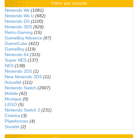
Filtrer par console
Nintendo Wii
(1081)
Nintendo Wii U
(682)
Nintendo DS
(1100)
Nintendo 3DS
(929)
Retro-Gaming
(15)
GameBoy Advance
(67)
GameCube
(422)
GameBoy
(119)
Nintendo 64
(315)
Super NES
(137)
NES
(138)
Nintendo 2DS
(1)
New Nintendo 3DS
(11)
Actualité
(111)
Nintendo Switch
(2907)
Mobile
(42)
Musique
(0)
LEGO
(5)
Nintendo Switch 2
(231)
Cinéma
(3)
Plateformes
(4)
Société
(2)