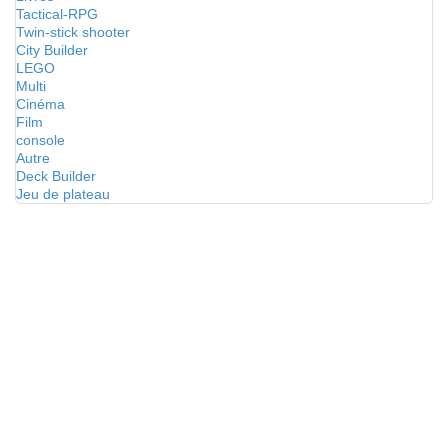
Tactical-RPG
Twin-stick shooter
City Builder
LEGO
Multi
Cinéma
Film
console
Autre
Deck Builder
Jeu de plateau