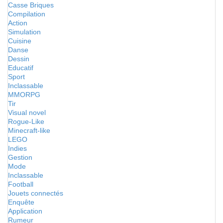
Casse Briques
Compilation
Action
Simulation
Cuisine
Danse
Dessin
Educatif
Sport
Inclassable
MMORPG
Tir
Visual novel
Rogue-Like
Minecraft-like
LEGO
Indies
Gestion
Mode
Inclassable
Football
Jouets connectés
Enquête
Application
Rumeur