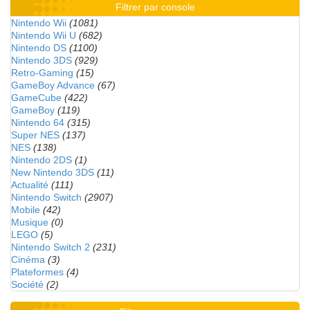
Filtrer par console
Nintendo Wii
(1081)
Nintendo Wii U
(682)
Nintendo DS
(1100)
Nintendo 3DS
(929)
Retro-Gaming
(15)
GameBoy Advance
(67)
GameCube
(422)
GameBoy
(119)
Nintendo 64
(315)
Super NES
(137)
NES
(138)
Nintendo 2DS
(1)
New Nintendo 3DS
(11)
Actualité
(111)
Nintendo Switch
(2907)
Mobile
(42)
Musique
(0)
LEGO
(5)
Nintendo Switch 2
(231)
Cinéma
(3)
Plateformes
(4)
Société
(2)