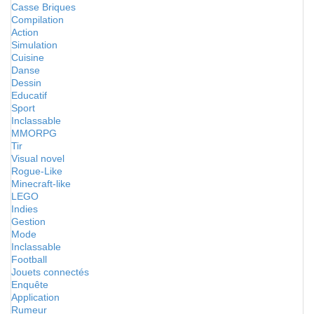
Casse Briques
Compilation
Action
Simulation
Cuisine
Danse
Dessin
Educatif
Sport
Inclassable
MMORPG
Tir
Visual novel
Rogue-Like
Minecraft-like
LEGO
Indies
Gestion
Mode
Inclassable
Football
Jouets connectés
Enquête
Application
Rumeur