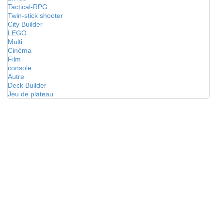
Tactical-RPG
Twin-stick shooter
City Builder
LEGO
Multi
Cinéma
Film
console
Autre
Deck Builder
Jeu de plateau