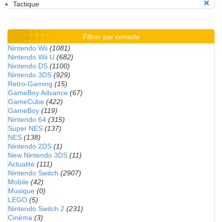
Tactique
Filtrer par console
Nintendo Wii
(1081)
Nintendo Wii U
(682)
Nintendo DS
(1100)
Nintendo 3DS
(929)
Retro-Gaming
(15)
GameBoy Advance
(67)
GameCube
(422)
GameBoy
(119)
Nintendo 64
(315)
Super NES
(137)
NES
(138)
Nintendo 2DS
(1)
New Nintendo 3DS
(11)
Actualité
(111)
Nintendo Switch
(2907)
Mobile
(42)
Musique
(0)
LEGO
(5)
Nintendo Switch 2
(231)
Cinéma
(3)