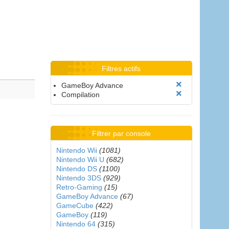
Filtres actifs
GameBoy Advance
Compilation
Filtrer par console
Nintendo Wii
(1081)
Nintendo Wii U
(682)
Nintendo DS
(1100)
Nintendo 3DS
(929)
Retro-Gaming
(15)
GameBoy Advance
(67)
GameCube
(422)
GameBoy
(119)
Nintendo 64
(315)