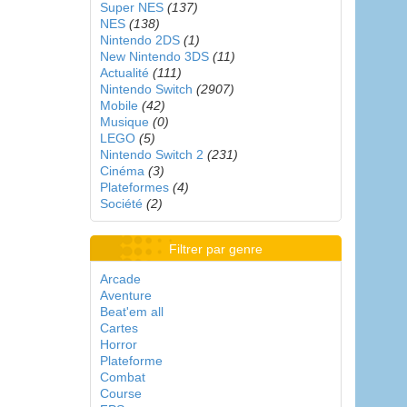
Super NES
(137)
NES
(138)
Nintendo 2DS
(1)
New Nintendo 3DS
(11)
Actualité
(111)
Nintendo Switch
(2907)
Mobile
(42)
Musique
(0)
LEGO
(5)
Nintendo Switch 2
(231)
Cinéma
(3)
Plateformes
(4)
Société
(2)
Filtrer par genre
Arcade
Aventure
Beat'em all
Cartes
Horror
Plateforme
Combat
Course