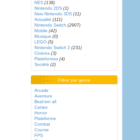
NES
(138)
Nintendo 2DS
(1)
New Nintendo 3DS
(11)
Actualité
(111)
Nintendo Switch
(2907)
Mobile
(42)
Musique
(0)
LEGO
(5)
Nintendo Switch 2
(231)
Cinéma
(3)
Plateformes
(4)
Société
(2)
Filtrer par genre
Arcade
Aventure
Beat'em all
Cartes
Horror
Plateforme
Combat
Course
FPS