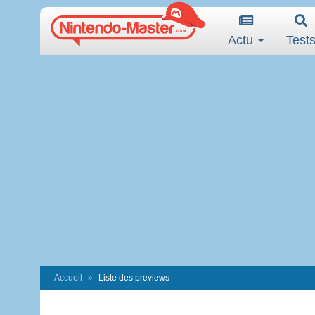
Actu
Test
Accueil
Liste des previews