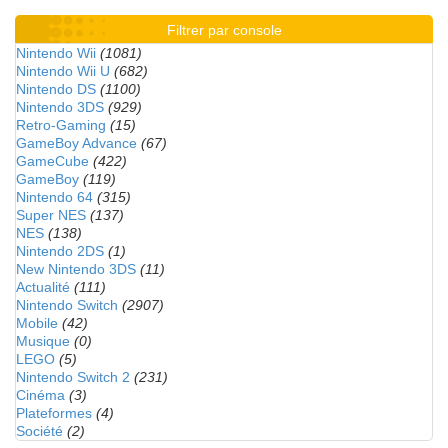
Filtrer par console
Nintendo Wii
(1081)
Nintendo Wii U
(682)
Nintendo DS
(1100)
Nintendo 3DS
(929)
Retro-Gaming
(15)
GameBoy Advance
(67)
GameCube
(422)
GameBoy
(119)
Nintendo 64
(315)
Super NES
(137)
NES
(138)
Nintendo 2DS
(1)
New Nintendo 3DS
(11)
Actualité
(111)
Nintendo Switch
(2907)
Mobile
(42)
Musique
(0)
LEGO
(5)
Nintendo Switch 2
(231)
Cinéma
(3)
Plateformes
(4)
Société
(2)