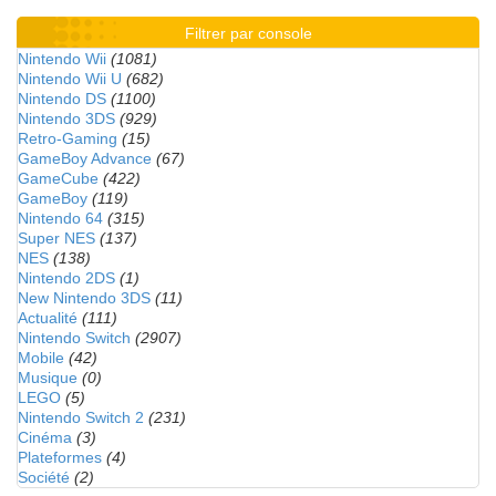
Filtrer par console
Nintendo Wii
(1081)
Nintendo Wii U
(682)
Nintendo DS
(1100)
Nintendo 3DS
(929)
Retro-Gaming
(15)
GameBoy Advance
(67)
GameCube
(422)
GameBoy
(119)
Nintendo 64
(315)
Super NES
(137)
NES
(138)
Nintendo 2DS
(1)
New Nintendo 3DS
(11)
Actualité
(111)
Nintendo Switch
(2907)
Mobile
(42)
Musique
(0)
LEGO
(5)
Nintendo Switch 2
(231)
Cinéma
(3)
Plateformes
(4)
Société
(2)